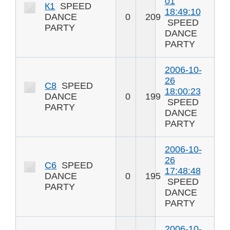
01
К1
SPEED
18:49:10
DANCE
0
209
SPEED
PARTY
DANCE
PARTY
2006-10-
26
С8
SPEED
18:00:23
DANCE
0
199
SPEED
PARTY
DANCE
PARTY
2006-10-
26
С6
SPEED
17:48:48
DANCE
0
195
SPEED
PARTY
DANCE
PARTY
2006-10-