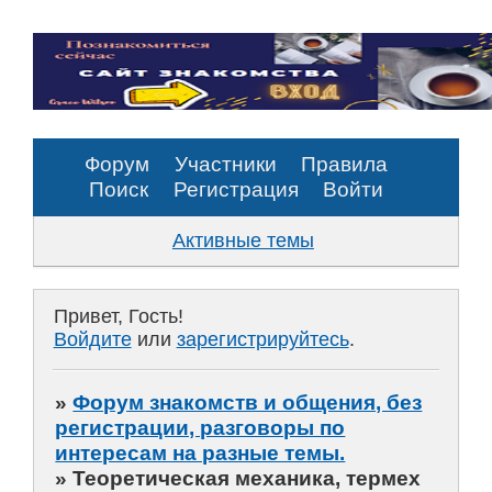
Форум
Участники
Правила
Поиск
Регистрация
Войти
Активные темы
Привет, Гость!
Войдите
или
зарегистрируйтесь
.
»
Форум знакомств и общения, без
регистрации, разговоры по
интересам на разные темы.
»
Теоретическая механика, термех