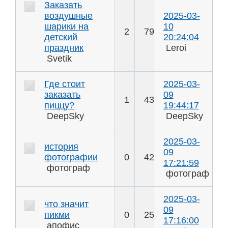
Заказать
воздушные
2025-03-
шарики на
10
2
79
детский
20:24:04
праздник
Leroi
Svetik
Где стоит
2025-03-
заказать
09
1
43
пиццу?
19:44:17
DeepSky
DeepSky
2025-03-
история
09
фотографии
0
42
17:21:59
фотограф
фотограф
2025-03-
что значит
09
пикми
0
25
17:16:00
апофис