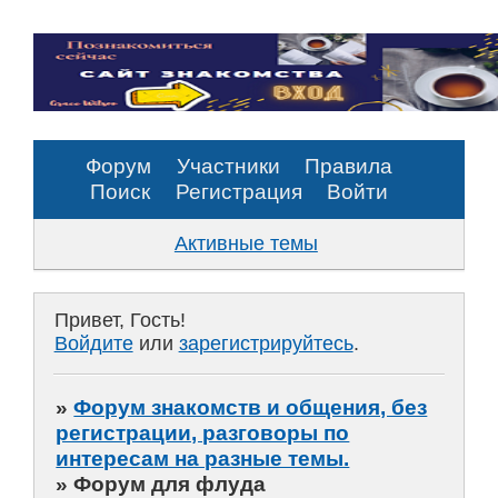
Форум
Участники
Правила
Поиск
Регистрация
Войти
Активные темы
Привет, Гость!
Войдите
или
зарегистрируйтесь
.
»
Форум знакомств и общения, без
регистрации, разговоры по
интересам на разные темы.
»
Форум для флуда