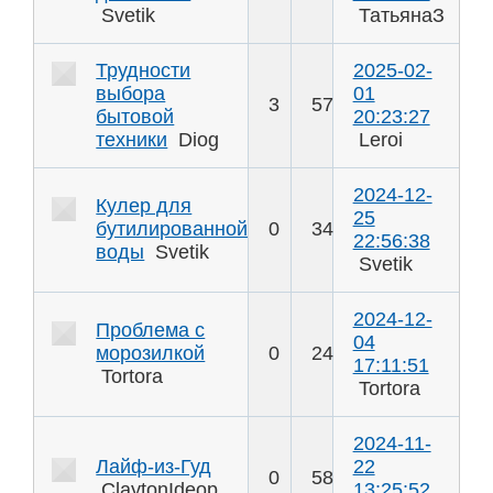
Svetik
ТатьянаЗ
Трудности
2025-02-
выбора
01
3
57
бытовой
20:23:27
техники
Diog
Leroi
2024-12-
Кулер для
25
бутилированной
0
34
22:56:38
воды
Svetik
Svetik
2024-12-
Проблема с
04
морозилкой
0
24
17:11:51
Tortora
Tortora
2024-11-
Лайф-из-Гуд
22
0
58
ClaytonIdeop
13:25:52