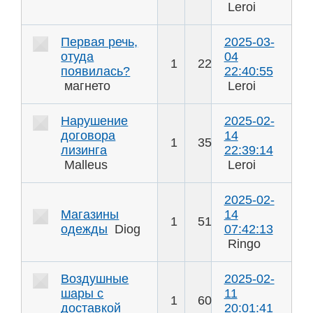
Leroi
Первая речь,
2025-03-
отуда
04
1
22
появилась?
22:40:55
магнето
Leroi
Нарушение
2025-02-
договора
14
1
35
лизинга
22:39:14
Malleus
Leroi
2025-02-
Магазины
14
1
51
одежды
Diog
07:42:13
Ringo
Воздушные
2025-02-
шары с
11
1
60
доставкой
20:01:41