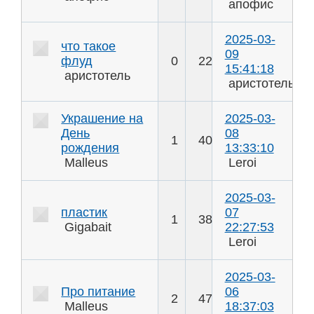
апофис
2025-03-
что такое
09
флуд
0
22
15:41:18
аристотель
аристотель
Украшение на
2025-03-
День
08
1
40
рождения
13:33:10
Malleus
Leroi
2025-03-
пластик
07
1
38
Gigabait
22:27:53
Leroi
2025-03-
Про питание
06
2
47
Malleus
18:37:03