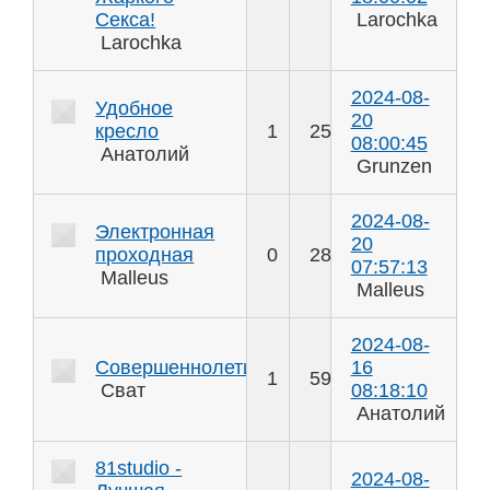
Секса!
Larochka
Larochka
2024-08-
Удобное
20
кресло
1
25
08:00:45
Анатолий
Grunzen
2024-08-
Электронная
20
проходная
0
28
07:57:13
Malleus
Malleus
2024-08-
Совершеннолетие
16
1
59
Сват
08:18:10
Анатолий
81studio -
2024-08-