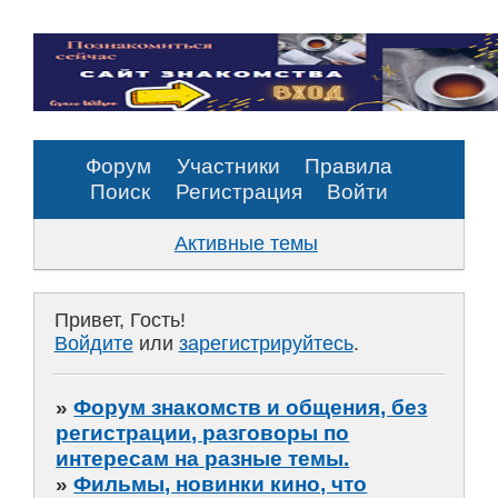
Форум
Участники
Правила
Поиск
Регистрация
Войти
Активные темы
Привет, Гость!
Войдите
или
зарегистрируйтесь
.
»
Форум знакомств и общения, без
регистрации, разговоры по
интересам на разные темы.
»
Фильмы, новинки кино, что