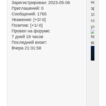
нашей
Зарегистрирован
: 2023-05-06
эры
Приглашений:
0
Сообщений:
1765
1966
Уважение:
[+2/-0]
говард
Позитив:
[+1/-0]
утка
Провел на форуме:
7 дней 19 часов
Последний визит:
Вчера 21:31:58