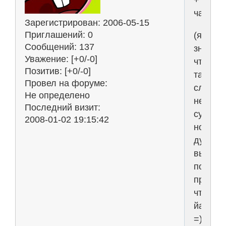
+
чатлан
Зарегистрирован
: 2006-05-15
Приглашений:
0
(я
Сообщений:
137
знаю,
Уважение:
[+0/-0]
что
Позитив:
[+0/-0]
такого
Провел на форуме:
слова
Не определено
не
Последний визит:
существ
2008-01-02 19:15:42
но
думаю
вы
поняли
про
что
йа)
=)