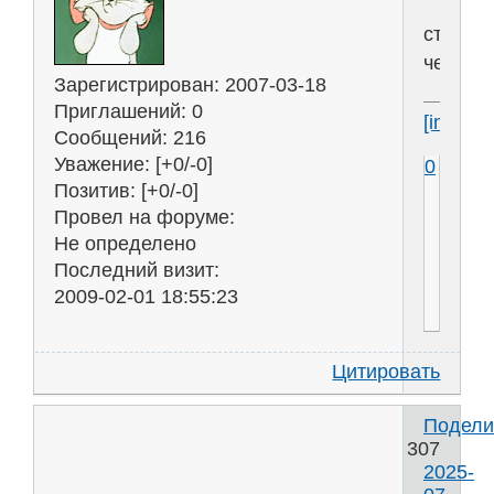
старик
челове
Зарегистрирован
: 2007-03-18
Приглашений:
0
[img]htt
Сообщений:
216
Уважение:
[+0/-0]
0
Позитив:
[+0/-0]
Провел на форуме:
Не определено
Последний визит:
2009-02-01 18:55:23
Цитировать
Подели
307
2025-