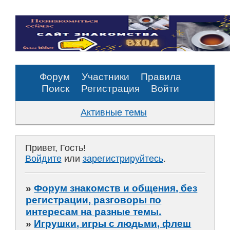
Форум
Участники
Правила
Поиск
Регистрация
Войти
Активные темы
Привет, Гость!
Войдите
или
зарегистрируйтесь
.
»
Форум знакомств и общения, без
регистрации, разговоры по
интересам на разные темы.
»
Игрушки, игры с людьми, флеш