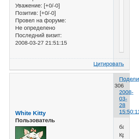
Уважение:
[+0/-0]
Позитив:
[+0/-0]
Провел на форуме:
Не определено
Последний визит:
2008-03-27 21:51:15
Цитировать
Подели
306
2008-
03-
28
15:50:1
White Kitty
Пользователь
басня
Крылов