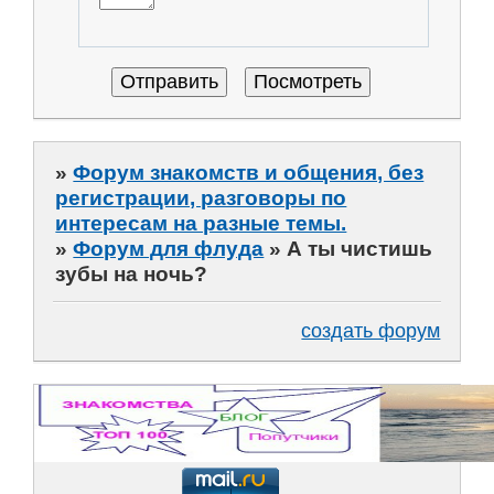
»
Форум знакомств и общения, без
регистрации, разговоры по
интересам на разные темы.
»
Форум для флуда
»
А ты чистишь
зубы на ночь?
создать форум