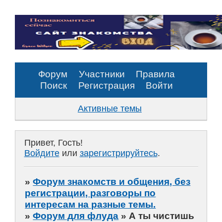
Форум
Участники
Правила
Поиск
Регистрация
Войти
Активные темы
Привет, Гость!
Войдите
или
зарегистрируйтесь
.
»
Форум знакомств и общения, без
регистрации, разговоры по
интересам на разные темы.
»
Форум для флуда
»
А ты чистишь