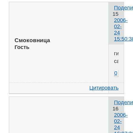
Подели
15
2006-
02-
24
15:50:3
Смоковница
Гость
гидроэ
сахар
0
Цитировать
Подели
16
2006-
02-
24