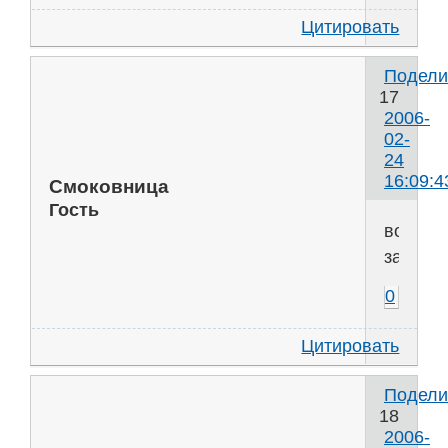
Цитировать
Подели
17
2006-
02-
24
16:09:4
Смоковница
Гость
вопрос
зажига
0
Цитировать
Подели
18
2006-