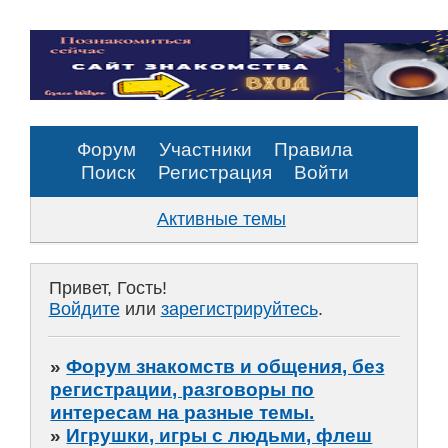
Форум
Участники
Правила
Поиск
Регистрация
Войти
Активные темы
Привет, Гость!
Войдите
или
зарегистрируйтесь
.
»
Форум знакомств и общения, без
регистрации, разговоры по
интересам на разные темы.
»
Игрушки, игры с людьми, флеш