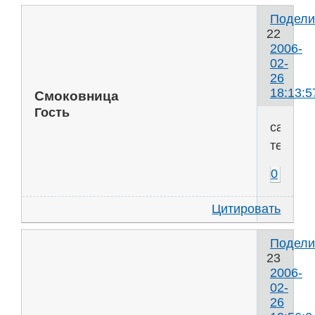
Подели
22
2006-
02-
26
18:13:5
Смоковница
Гость
самохв
темнот
0
Цитировать
Подели
23
2006-
02-
26