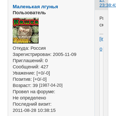
23:38:4
Маленькая лгунья
Пользователь
Развра
скромн
[img]htt
Откуда:
Россия
0
Зарегистрирован
: 2005-11-09
Приглашений:
0
Сообщений:
427
Уважение:
[+0/-0]
Позитив:
[+0/-0]
Возраст:
39
[1987-04-20]
Провел на форуме:
Не определено
Последний визит:
2011-08-28 10:38:15