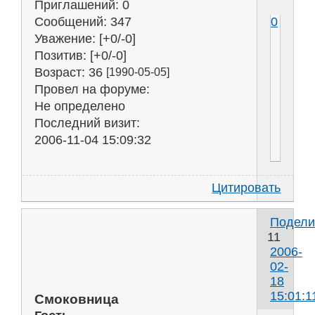
Приглашений:
0
Сообщений:
347
0
Уважение:
[+0/-0]
Позитив:
[+0/-0]
Возраст:
36
[1990-05-05]
Провел на форуме:
Не определено
Последний визит:
2006-11-04 15:09:32
Цитировать
Подели
11
2006-
02-
18
15:01:1
Смоковница