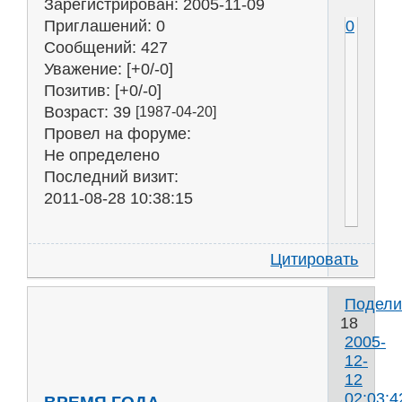
Зарегистрирован
: 2005-11-09
0
Приглашений:
0
Сообщений:
427
Уважение:
[+0/-0]
Позитив:
[+0/-0]
Возраст:
39
[1987-04-20]
Провел на форуме:
Не определено
Последний визит:
2011-08-28 10:38:15
Цитировать
Подели
18
2005-
12-
12
02:03:4
ВРЕМЯ ГОДА