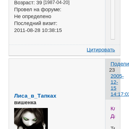
Возраст:
39
[1987-04-20]
Провел на форуме:
Не определено
Последний визит:
2011-08-28 10:38:15
Цитировать
Подели
23
2005-
12-
15
14:17:0
Лиса_в_Тапках
вишенка
Клоун-
Даун
Телеф