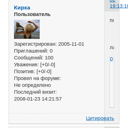
02
19:13:1
Кирка
Пользователь
полиме
Зарегистрирован
: 2005-11-01
ландш
Приглашений:
0
Сообщений:
100
0
Уважение:
[+0/-0]
Позитив:
[+0/-0]
Провел на форуме:
Не определено
Последний визит:
2008-01-23 14:21:57
Цитировать