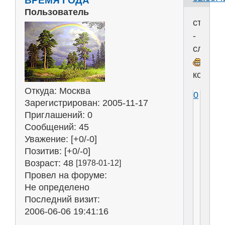
Пользователь
степен
-
слепен
колесо
Откуда:
Москва
0
Зарегистрирован
: 2005-11-17
Приглашений:
0
Сообщений:
45
Уважение:
[+0/-0]
Позитив:
[+0/-0]
Возраст:
48
[1978-01-12]
Провел на форуме:
Не определено
Последний визит:
2006-06-06 19:41:16