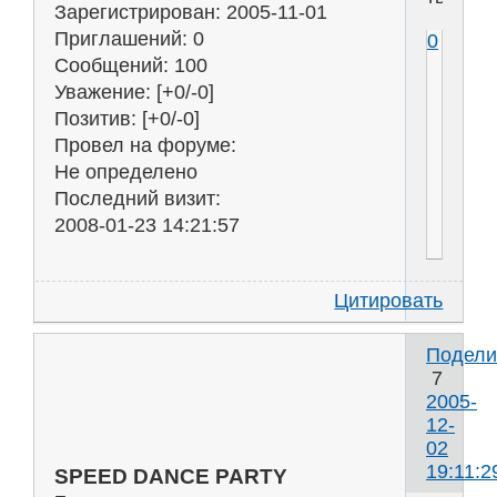
Зарегистрирован
: 2005-11-01
Приглашений:
0
0
Сообщений:
100
Уважение:
[+0/-0]
Позитив:
[+0/-0]
Провел на форуме:
Не определено
Последний визит:
2008-01-23 14:21:57
Цитировать
Подели
7
2005-
12-
02
19:11:2
SPEED DANCE PARTY