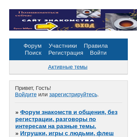
Форум
Участники
Правила
Поиск
Регистрация
Войти
Активные темы
Привет, Гость!
Войдите
или
зарегистрируйтесь
.
»
Форум знакомств и общения, без
регистрации, разговоры по
интересам на разные темы.
»
Игрушки, игры с людьми, флеш