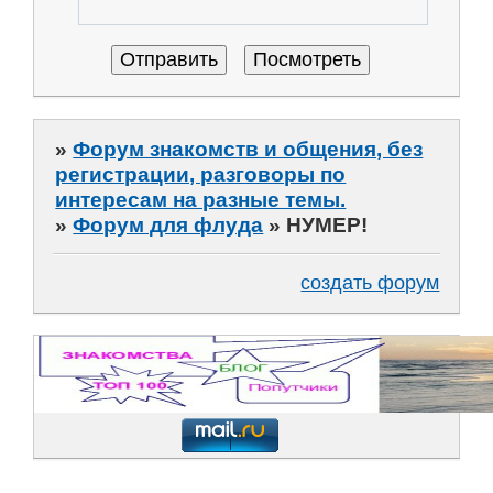
»
Форум знакомств и общения, без
регистрации, разговоры по
интересам на разные темы.
»
Форум для флуда
»
НУМЕР!
создать форум