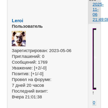
2025-
11-
06
21:49:0
Leroi
Пользователь
Зарегистрирован
: 2023-05-06
Приглашений:
0
Сообщений:
1769
Уважение:
[+2/-0]
Позитив:
[+1/-0]
Провел на форуме:
7 дней 20 часов
Последний визит:
!
Вчера 21:01:38
0