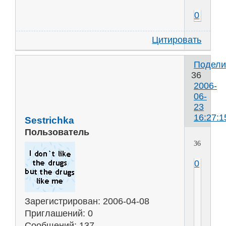
0
Цитировать
Подели
36
2006-
06-
23
16:27:1
Sestrichka
Пользователь
36
0
Зарегистрирован
: 2006-04-08
Приглашений:
0
Сообщений:
137