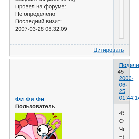
Провел на форуме:
Не определено
Последний визит:
2007-03-28 08:32:09
Цитировать
Подели
45
2006-
06-
25
01:44:1
Фи Фи Фи
Пользователь
45
Счасли
ЧисЛо
=))))