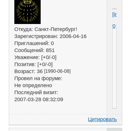
[img]htt
0
Откуда:
Санкт-Петербург!
Зарегистрирован
: 2006-04-16
Приглашений:
0
Сообщений:
851
Уважение:
[+0/-0]
Позитив:
[+0/-0]
Возраст:
36
[1990-06-08]
Провел на форуме:
Не определено
Последний визит:
2007-03-28 08:32:09
Цитировать