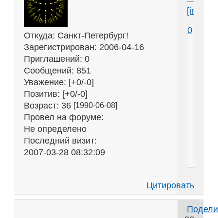
[img]htt
0
Откуда:
Санкт-Петербург!
Зарегистрирован
: 2006-04-16
Приглашений:
0
Сообщений:
851
Уважение:
[+0/-0]
Позитив:
[+0/-0]
Возраст:
36
[1990-06-08]
Провел на форуме:
Не определено
Последний визит:
2007-03-28 08:32:09
Цитировать
Подели