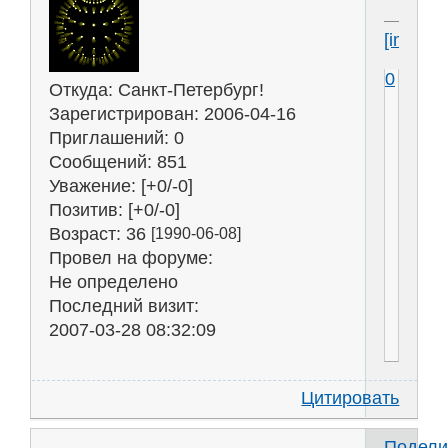
[img]htt
0
Откуда:
Санкт-Петербург!
Зарегистрирован
: 2006-04-16
Приглашений:
0
Сообщений:
851
Уважение:
[+0/-0]
Позитив:
[+0/-0]
Возраст:
36
[1990-06-08]
Провел на форуме:
Не определено
Последний визит:
2007-03-28 08:32:09
Цитировать
Подели