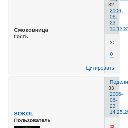
32
2006-
06-
23
10:13:3
Смоковница
Гость
32
0
Цитировать
Подели
33
2006-
06-
23
14:25:2
SOKOL
Пользователь
33