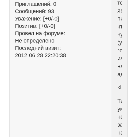
термех
Приглашений:
0
яблонс
Сообщений:
93
пишите
Уважение:
[+0/-0]
Позитив:
[+0/-0]
что
Провел на форуме:
нужно
Не определено
(указат
Последний визит:
год
2012-06-28 22:20:38
издани
на
адрес
kikotva
Также
укажит
номера
задач
на