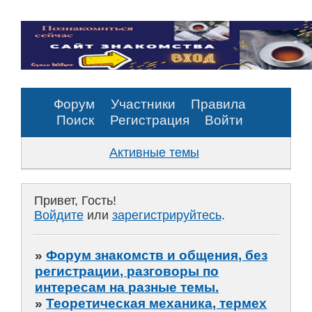
Форум
Участники
Правила
Поиск
Регистрация
Войти
Активные темы
Привет, Гость!
Войдите
или
зарегистрируйтесь
.
»
Форум знакомств и общения, без
регистрации, разговоры по
интересам на разные темы.
»
Теоретическая механика, термех