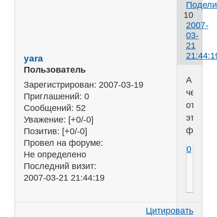
Подели
10
2007-
03-
21
21:44:1
yara
Пользователь
А
Зарегистрирован
: 2007-03-19
чем
Приглашений:
0
открыт
Сообщений:
52
этот
Уважение:
[+0/-0]
файл?
Позитив:
[+0/-0]
Провел на форуме:
0
Не определено
Последний визит:
2007-03-21 21:44:19
Цитировать