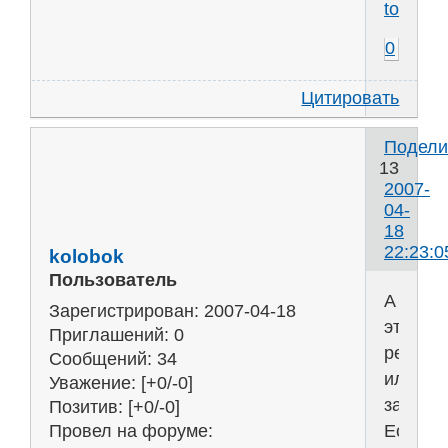
toe.ru
0
Цитировать
Подели
13
2007-
04-
18
22:23:0
kolobok
Пользователь
А
Зарегистрирован
: 2007-04-18
это
Приглашений:
0
решебн
Сообщений:
34
или
Уважение:
[+0/-0]
задачн
Позитив:
[+0/-0]
Если
Провел на форуме: