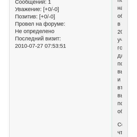
Сообщений:
1
на
Уважение:
[+0/-0]
обучен
Позитив:
[+0/-0]
в
Провел на форуме:
Не определено
2010/2
Последний визит:
учебно
2010-07-27 07:53:51
году
для
получе
высшег
и
второг
высшег
психол
образо
Сообща
что