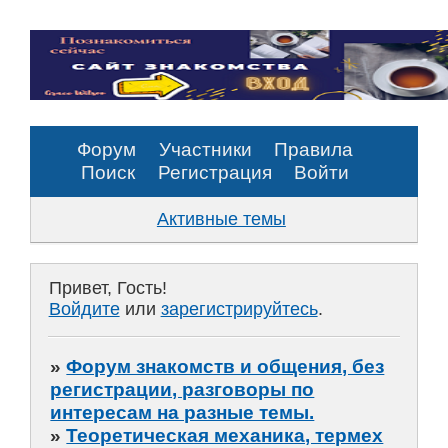
Форум
Участники
Правила
Поиск
Регистрация
Войти
Активные темы
Привет, Гость!
Войдите
или
зарегистрируйтесь
.
»
Форум знакомств и общения, без
регистрации, разговоры по
интересам на разные темы.
»
Теоретическая механика, термех