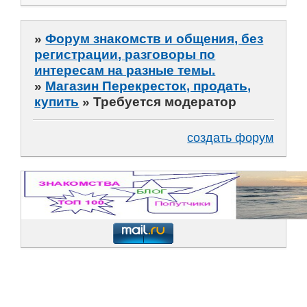
»
Форум знакомств и общения, без
регистрации, разговоры по
интересам на разные темы.
»
Магазин Перекресток, продать,
купить
»
Требуется модератор
создать форум