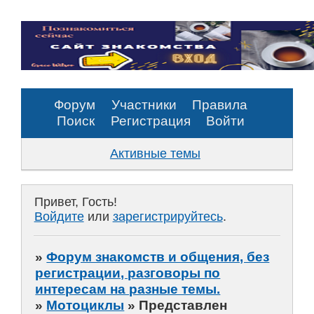
Форум
Участники
Правила
Поиск
Регистрация
Войти
Активные темы
Привет, Гость!
Войдите
или
зарегистрируйтесь
.
»
Форум знакомств и общения, без
регистрации, разговоры по
интересам на разные темы.
»
Мотоциклы
»
Представлен