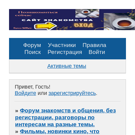
Форум
Участники
Правила
Поиск
Регистрация
Войти
Активные темы
Привет, Гость!
Войдите
или
зарегистрируйтесь
.
»
Форум знакомств и общения, без
регистрации, разговоры по
интересам на разные темы.
»
Фильмы, новинки кино, что