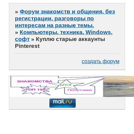
»
Форум знакомств и общения, без
регистрации, разговоры по
интересам на разные темы.
»
Компьютеры, техника, Windows,
софт
»
Куплю старые аккаунты
Pinterest
создать форум