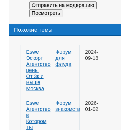
Похожие темы
Eswe
Форум
2024-
Эскорт
для
09-18
Агентство
флуда
цены
От 3к и
Выше
Москва
Eswe
Форум
2026-
Агентство
знакомств
01-02
в
Котором
Ты