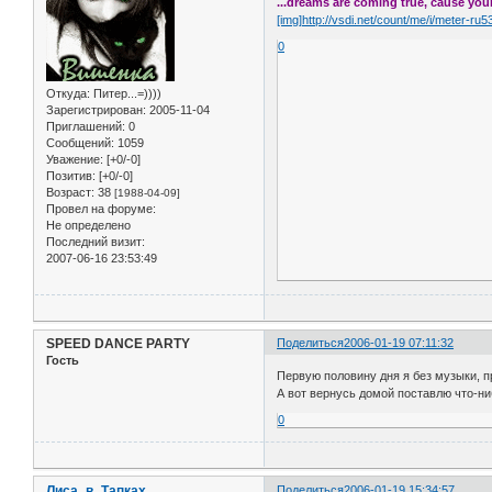
...dreams are coming true, cause your 
[img]http://vsdi.net/count/me/i/meter-ru
0
Откуда:
Питер...=))))
Зарегистрирован
: 2005-11-04
Приглашений:
0
Сообщений:
1059
Уважение:
[+0/-0]
Позитив:
[+0/-0]
Возраст:
38
[1988-04-09]
Провел на форуме:
Не определено
Последний визит:
2007-06-16 23:53:49
SPEED DANCE PARTY
Поделиться
2006-01-19 07:11:32
Гость
Первую половину дня я без музыки, п
А вот вернусь домой поставлю что-ниб
0
Лиса_в_Тапках
Поделиться
2006-01-19 15:34:57