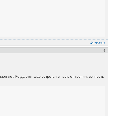
Цитировать
6
он лет. Когда этот шар сотрется в пыль от трения, вечность