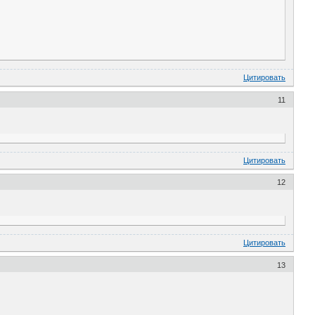
Цитировать
11
Цитировать
12
Цитировать
13