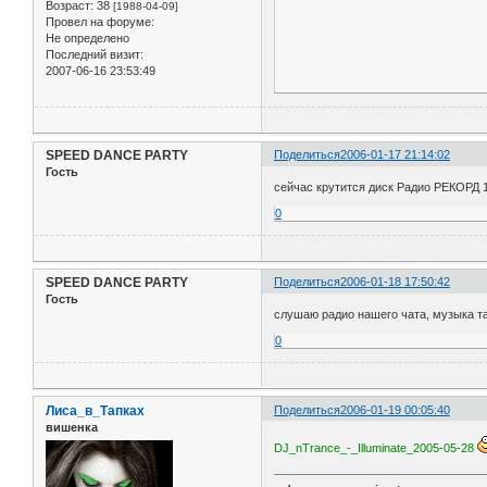
Возраст:
38
[1988-04-09]
Провел на форуме:
Не определено
Последний визит:
2007-06-16 23:53:49
SPEED DANCE PARTY
Поделиться
2006-01-17 21:14:02
Гость
сейчас крутится диск Радио РЕКОРД 
0
SPEED DANCE PARTY
Поделиться
2006-01-18 17:50:42
Гость
слушаю радио нашего чата, музыка т
0
Лиса_в_Тапках
Поделиться
2006-01-19 00:05:40
вишенка
DJ_nTrance_-_Illuminate_2005-05-28