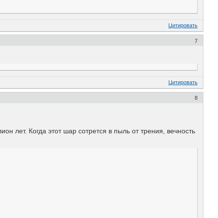
Цитировать
7
Цитировать
8
он лет. Когда этот шар сотрется в пыль от трения, вечность