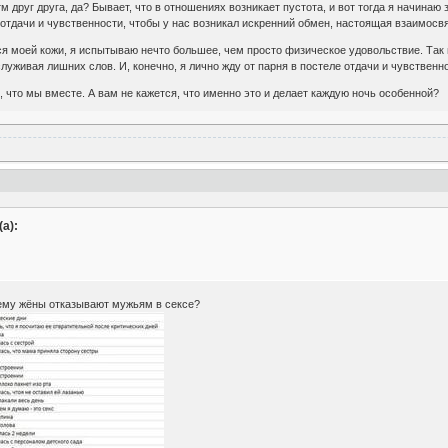
 друг друга, да? Бывает, что в отношениях возникает пустота, и вот тогда я начинаю
е отдачи и чувственности, чтобы у нас возникал искренний обмен, настоящая взаимосвя
тся моей кожи, я испытываю нечто большее, чем просто физическое удовольствие. Так 
служивая лишних слов. И, конечно, я лично жду от парня в постеле отдачи и чувствен
, что мы вместе. А вам не кажется, что именно это и делает каждую ночь особенной?
а):
чему жёны отказывают мужьям в сексе?