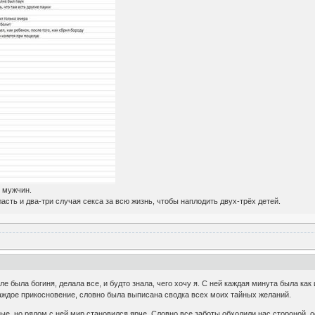
я мужчин.
асть и два-три случая секса за всю жизнь, чтобы наплодить двух-трёх детей.
е была богиня, делала все, и будто знала, чего хочу я. С ней каждая минута была как
каждое прикосновение, словно была выписана сводка всех моих тайных желаний.
ые, но рядом с ней мир становился ярче. Словно все заботы обходили нас стороной,