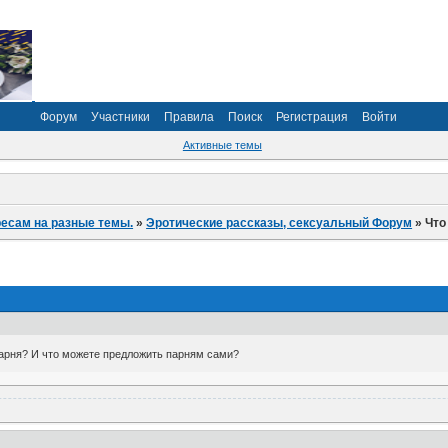
Форум
Участники
Правила
Поиск
Регистрация
Войти
Активные темы
ресам на разные темы.
»
Эротические рассказы, сексуальный Форум
»
Что
парня? И что можете предложить парням сами?