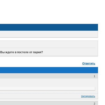
 Вы ждете в постеле от парня?
Ответить
1
Цитировать
2