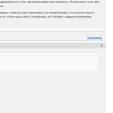
 задумываться о том, насколько важна чувственность. В конечном счете, для
зь.
важно, чтобы он тоже чувствовал эту магию! Бывает, что хочется просто
ности, чтобы наша связь становилась всё глубже с каждым мгновением.
Цитировать
9