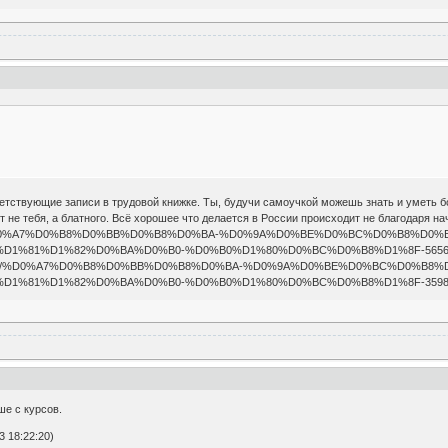
етствующие записи в трудовой книжке. Ты, будучи самоучкой можешь знать и уметь б
 не тебя, а блатного. Всё хорошее что делается в России происходит не благодаря нача
ше с курсов.
 18:22:20)