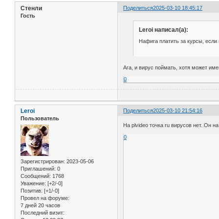
Стенли
Поделиться
2025-03-10 18:45:17
Гость
Leroi написал(а):
Нафига платить за курсы, если
Ага, и вирус поймать, хотя может име
0
Leroi
Поделиться
2025-03-10 21:54:16
Пользователь
На plvideo точка ru вирусов нет. Он 
0
Зарегистрирован
: 2023-05-06
Приглашений:
0
Сообщений:
1768
Уважение:
[+2/-0]
Позитив:
[+1/-0]
Провел на форуме:
7 дней 20 часов
Последний визит: