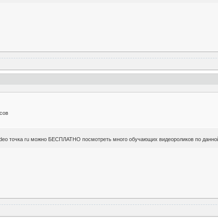
сов
lvideo точка ru можно БЕСПЛАТНО посмотреть много обучающих видеороликов по данно