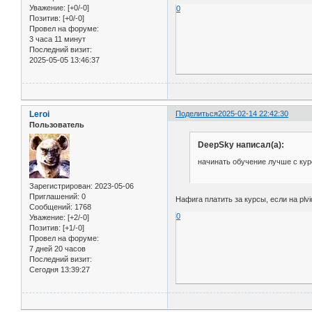
Уважение:
[+0/-0]
0
Позитив:
[+0/-0]
Провел на форуме:
3 часа 11 минут
Последний визит:
2025-05-05 13:46:37
Leroi
Поделиться
2025-02-14 22:42:30
Пользователь
DeepSky написал(а):
начинать обучение лучше с кур
Зарегистрирован
: 2023-05-06
Приглашений:
0
Нафига платить за курсы, если на p
Сообщений:
1768
0
Уважение:
[+2/-0]
Позитив:
[+1/-0]
Провел на форуме:
7 дней 20 часов
Последний визит:
Сегодня 13:39:27