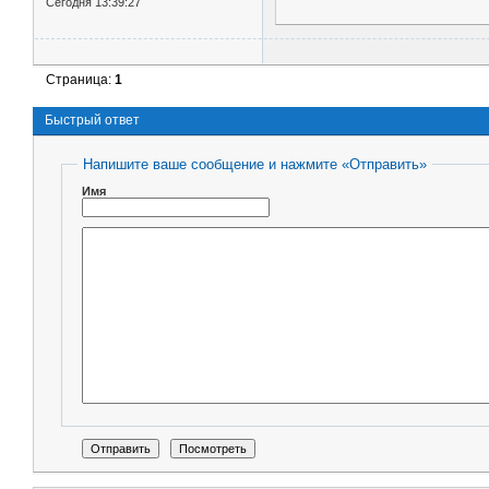
Сегодня 13:39:27
Страница:
1
Быстрый ответ
Напишите ваше сообщение и нажмите «Отправить»
Имя