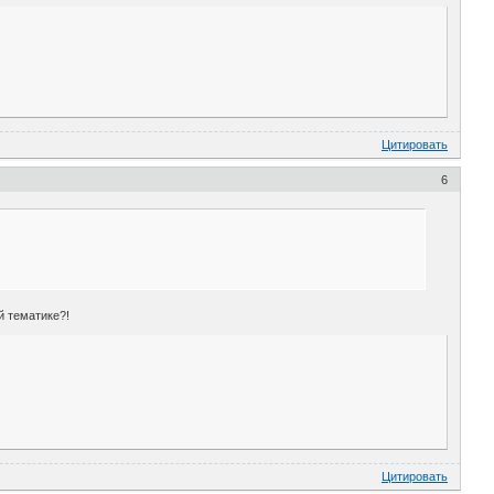
Цитировать
6
й тематике?!
Цитировать