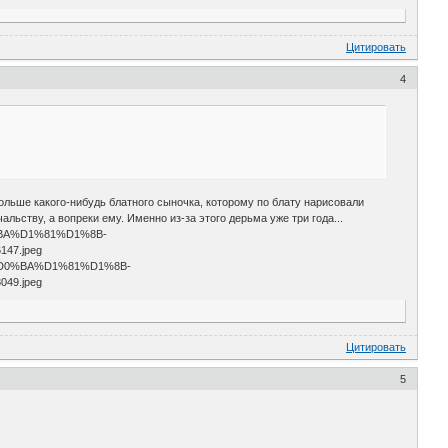
Цитировать
4
ольше какого-нибудь блатного сыночка, которому по блату нарисовали
льству, а вопреки ему. Именно из-за этого дерьма уже три года...
Цитировать
5