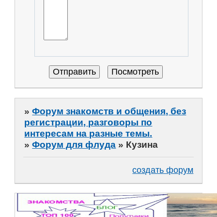
»
Форум знакомств и общения, без
регистрации, разговоры по
интересам на разные темы.
»
Форум для флуда
»
Кузина
создать форум