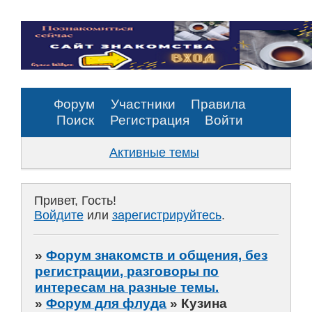
Форум
Участники
Правила
Поиск
Регистрация
Войти
Активные темы
Привет, Гость!
Войдите
или
зарегистрируйтесь
.
»
Форум знакомств и общения, без
регистрации, разговоры по
интересам на разные темы.
»
Форум для флуда
»
Кузина