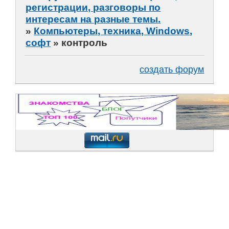
регистрации, разговоры по
интересам на разные темы.
»
Компьютеры, техника, Windows,
софт
»
контроль
создать форум