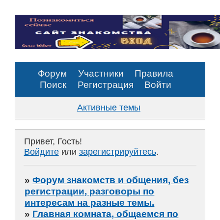
Форум
Участники
Правила
Поиск
Регистрация
Войти
Активные темы
Привет, Гость!
Войдите
или
зарегистрируйтесь
.
»
Форум знакомств и общения, без
регистрации, разговоры по
интересам на разные темы.
»
Главная комната, общаемся по