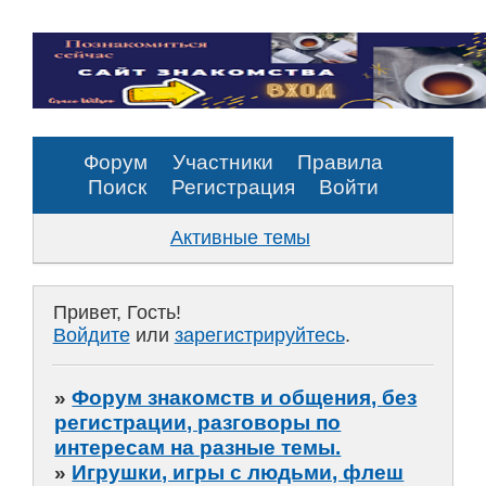
Форум
Участники
Правила
Поиск
Регистрация
Войти
Активные темы
Привет, Гость!
Войдите
или
зарегистрируйтесь
.
»
Форум знакомств и общения, без
регистрации, разговоры по
интересам на разные темы.
»
Игрушки, игры с людьми, флеш