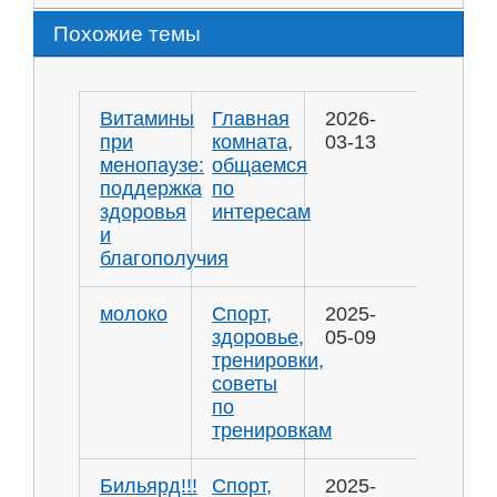
Похожие темы
Витамины
Главная
2026-
при
комната,
03-13
менопаузе:
общаемся
поддержка
по
здоровья
интересам
и
благополучия
молоко
Спорт,
2025-
здоровье,
05-09
тренировки,
советы
по
тренировкам
Бильярд!!!
Спорт,
2025-