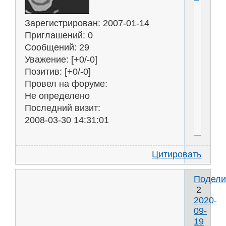
Зарегистрирован
: 2007-01-14
Приглашений:
0
Сообщений:
29
Уважение:
[+0/-0]
Позитив:
[+0/-0]
Провел на форуме:
Не определено
Последний визит:
2008-03-30 14:31:01
Цитировать
Подели
2
2020-
09-
19