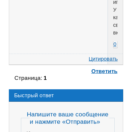
ипут...
У
каждог
свои
вкусы..
0
Цитировать
Ответить
Страница:
1
Быстрый ответ
Напишите ваше сообщение
и нажмите «Отправить»