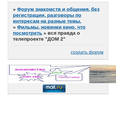
»
Форум знакомств и общения, без
регистрации, разговоры по
интересам на разные темы.
»
Фильмы, новинки кино, что
посмотреть
»
вся правда о
телепроекте "ДОМ 2"
создать форум