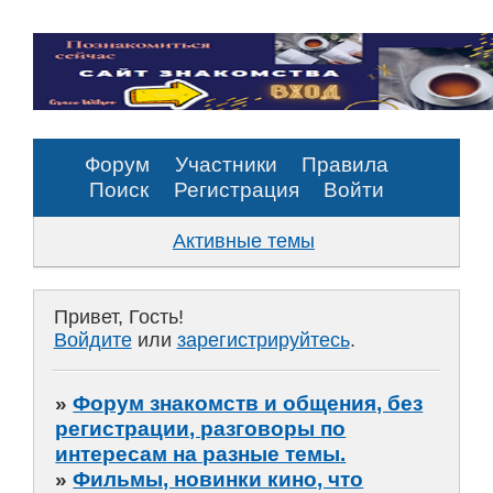
Форум
Участники
Правила
Поиск
Регистрация
Войти
Активные темы
Привет, Гость!
Войдите
или
зарегистрируйтесь
.
»
Форум знакомств и общения, без
регистрации, разговоры по
интересам на разные темы.
»
Фильмы, новинки кино, что