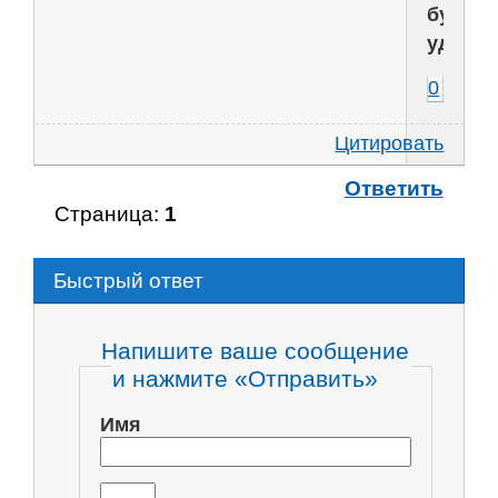
будут
удалят
0
Цитировать
Ответить
Страница:
1
Быстрый ответ
Напишите ваше сообщение
и нажмите «Отправить»
Имя