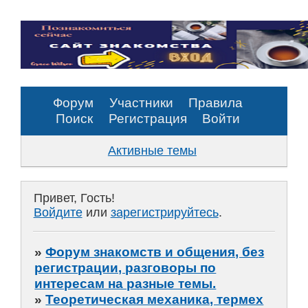
Форум
Участники
Правила
Поиск
Регистрация
Войти
Активные темы
Привет, Гость!
Войдите
или
зарегистрируйтесь
.
»
Форум знакомств и общения, без
регистрации, разговоры по
интересам на разные темы.
»
Теоретическая механика, термех