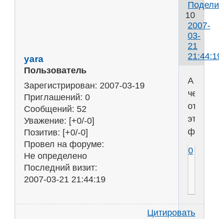
Подели
10
2007-
03-
21
21:44:1
yara
Пользователь
А
Зарегистрирован
: 2007-03-19
чем
Приглашений:
0
открыт
Сообщений:
52
этот
Уважение:
[+0/-0]
файл?
Позитив:
[+0/-0]
Провел на форуме:
0
Не определено
Последний визит:
2007-03-21 21:44:19
Цитировать