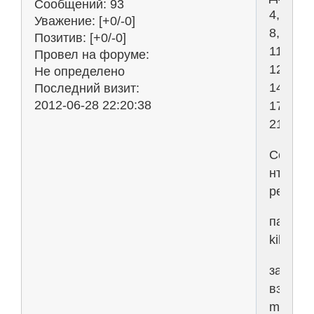
Сообщений:
93
4,
Уважение:
[+0/-0]
8,
Позитив:
[+0/-0]
11,
Провел на форуме:
12,
Не определено
14,
Последний визит:
2012-06-28 22:20:38
17,
21)
Ссылк
нттр://
perekre
пароль
kikot
задачи
взяты
mati.fat