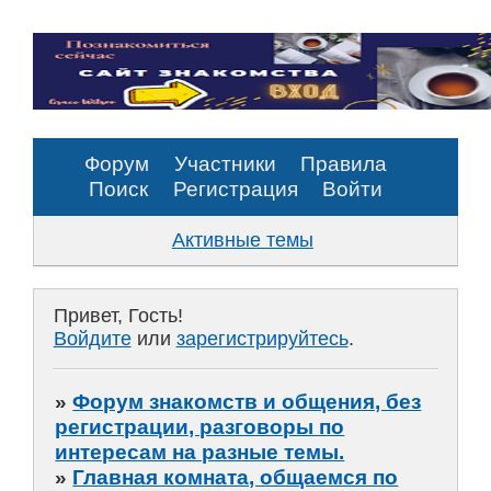
Форум
Участники
Правила
Поиск
Регистрация
Войти
Активные темы
Привет, Гость!
Войдите
или
зарегистрируйтесь
.
»
Форум знакомств и общения, без
регистрации, разговоры по
интересам на разные темы.
»
Главная комната, общаемся по