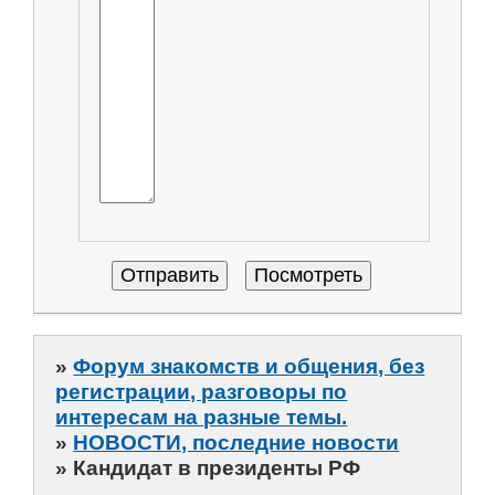
»
Форум знакомств и общения, без
регистрации, разговоры по
интересам на разные темы.
»
НОВОСТИ, последние новости
»
Кандидат в президенты РФ