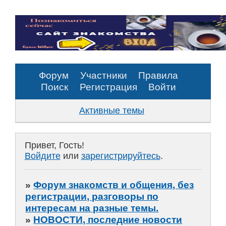
Форум
Участники
Правила
Поиск
Регистрация
Войти
Активные темы
Привет, Гость!
Войдите
или
зарегистрируйтесь
.
»
Форум знакомств и общения, без
регистрации, разговоры по
интересам на разные темы.
»
НОВОСТИ, последние новости