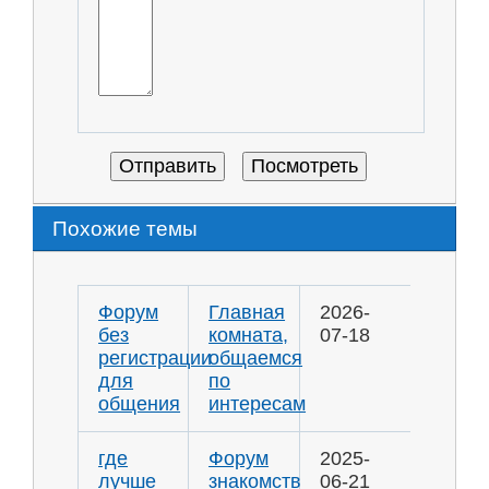
Похожие темы
Форум
Главная
2026-
без
комната,
07-18
регистрации
общаемся
для
по
общения
интересам
где
Форум
2025-
лучше
знакомств
06-21