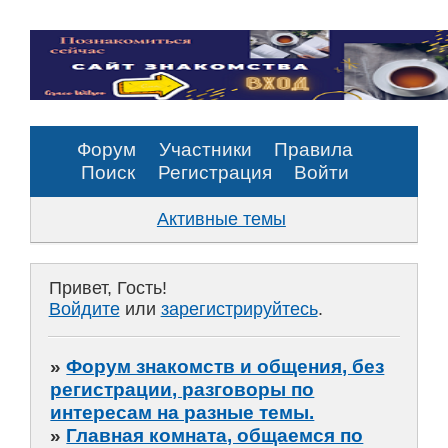
Форум
Участники
Правила
Поиск
Регистрация
Войти
Активные темы
Привет, Гость!
Войдите
или
зарегистрируйтесь
.
»
Форум знакомств и общения, без
регистрации, разговоры по
интересам на разные темы.
»
Главная комната, общаемся по