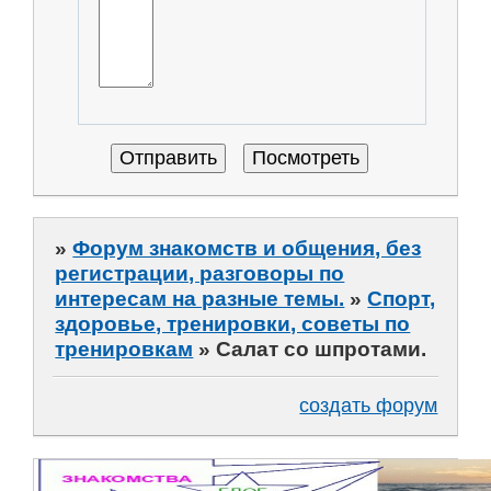
»
Форум знакомств и общения, без
регистрации, разговоры по
интересам на разные темы.
»
Спорт,
здоровье, тренировки, советы по
тренировкам
»
Салат со шпротами.
создать форум