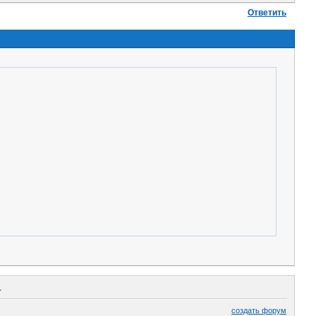
Ответить
1
создать форум