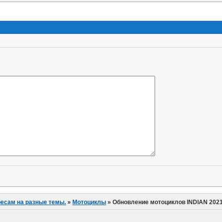
ресам на разные темы.
»
Мотоциклы
»
Обновление мотоциклов INDIAN 202