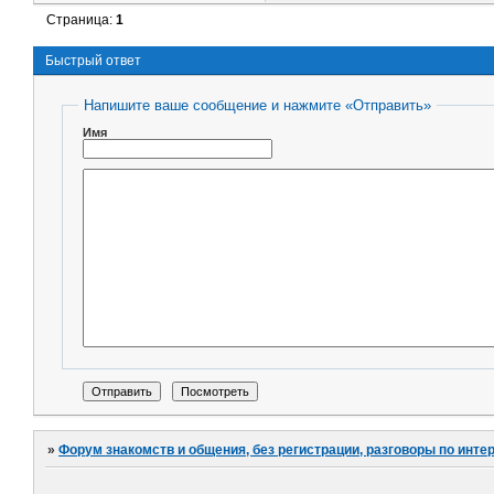
Страница:
1
Быстрый ответ
Напишите ваше сообщение и нажмите «Отправить»
Имя
»
Форум знакомств и общения, без регистрации, разговоры по инте