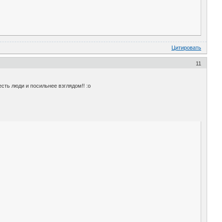
Цитировать
11
есть люди и посильнее взглядом!! :o