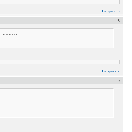
Цитировать
8
сть человека!!!
Цитировать
9