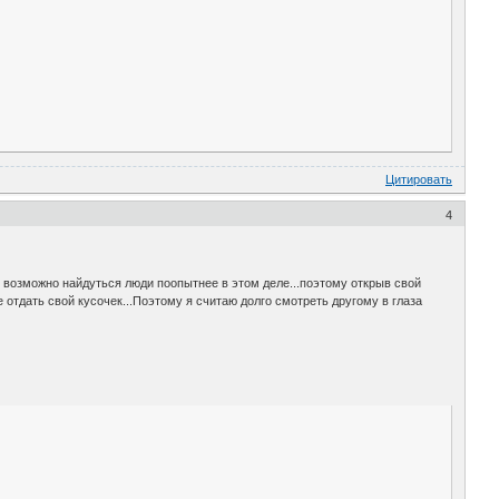
Цитировать
4
что возможно найдуться люди поопытнее в этом деле...поэтому открыв свой
отдать свой кусочек...Поэтому я считаю долго смотреть другому в глаза