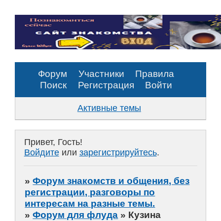
Форум
Участники
Правила
Поиск
Регистрация
Войти
Активные темы
Привет, Гость!
Войдите
или
зарегистрируйтесь
.
»
Форум знакомств и общения, без
регистрации, разговоры по
интересам на разные темы.
»
Форум для флуда
»
Кузина