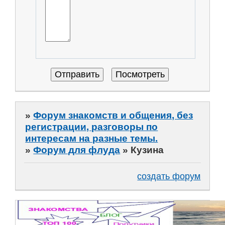
»
Форум знакомств и общения, без
регистрации, разговоры по
интересам на разные темы.
»
Форум для флуда
»
Кузина
создать форум