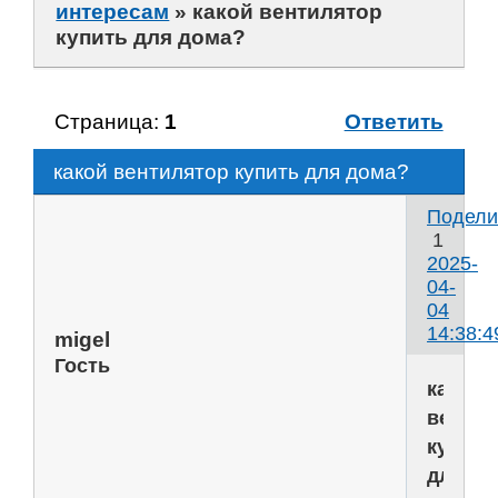
интересам
»
какой вентилятор
купить для дома?
Страница:
1
Ответить
какой вентилятор купить для дома?
Подели
1
2025-
04-
04
14:38:4
migel
Гость
какой
вентил
купить
для