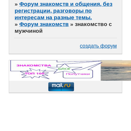
»
Форум знакомств и общения, без
регистрации, разговоры по
интересам на разные темы.
»
Форум знакомств
»
знакомство с
мужчиной
создать форум