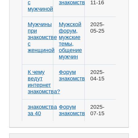
с
знакомств
11-16
мужчиной
Мужчины
Мужской
2025-
при
форум,
05-25
знакомстве
мужские
с
темы,
женщиной
общение
мужчин
К чему
Форум
2025-
ведут
знакомств
04-15
интернет
знакомства?
знакомства
Форум
2025-
за 40
знакомств
07-15