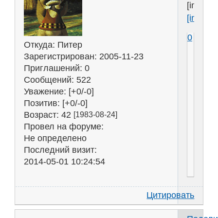
[img]htt
[img]htt
0
Откуда:
Питер
Зарегистрирован
: 2005-11-23
Приглашений:
0
Сообщений:
522
Уважение:
[+0/-0]
Позитив:
[+0/-0]
Возраст:
42
[1983-08-24]
Провел на форуме:
Не определено
Последний визит:
2014-05-01 10:24:54
Цитировать