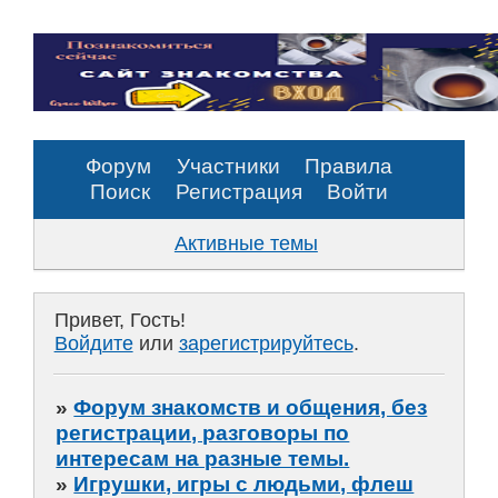
Форум
Участники
Правила
Поиск
Регистрация
Войти
Активные темы
Привет, Гость!
Войдите
или
зарегистрируйтесь
.
»
Форум знакомств и общения, без
регистрации, разговоры по
интересам на разные темы.
»
Игрушки, игры с людьми, флеш