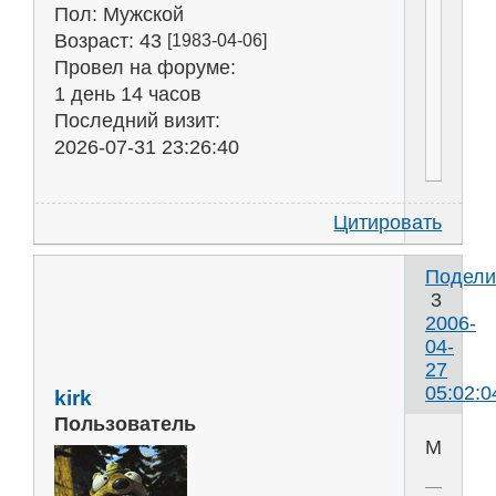
Пол:
Мужской
Возраст:
43
[1983-04-06]
Провел на форуме:
1 день 14 часов
Последний визит:
2026-07-31 23:26:40
Цитировать
Подели
3
2006-
04-
27
05:02:0
kirk
Пользователь
МАЙН!!