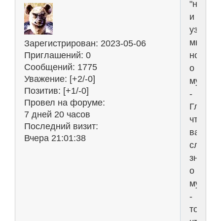
"но
и
узнает
много
Зарегистрирован
: 2023-05-06
нового
Приглашений:
0
Сообщений:
1775
о
Уважение:
[+2/-0]
музыке
Позитив:
[+1/-0]
-
Провел на форуме:
Главно
7 дней 20 часов
что
Последний визит:
вам
Вчера 21:01:38
следуе
знаеть
о
музыке
-
то