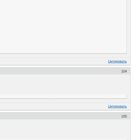
Цитировать
104
Цитировать
105