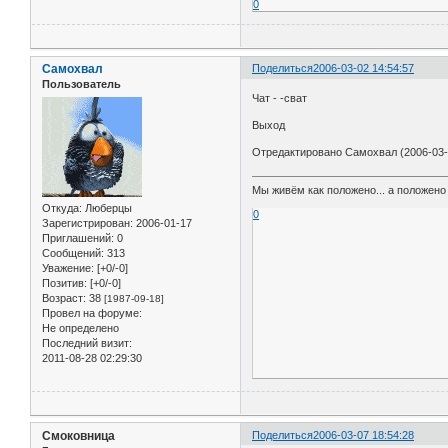
0
Самохвал
Поделиться
2006-03-02 14:54:57
Пользователь
Чат - -сват
Выход
Отредактировано Самохвал (2006-03-0
Мы живём как положено... а положено 
Откуда:
Люберцы
0
Зарегистрирован
: 2006-01-17
Приглашений:
0
Сообщений:
313
Уважение:
[+0/-0]
Позитив:
[+0/-0]
Возраст:
38
[1987-09-18]
Провел на форуме:
Не определено
Последний визит:
2011-08-28 02:29:30
Смоковница
Поделиться
2006-03-07 18:54:28