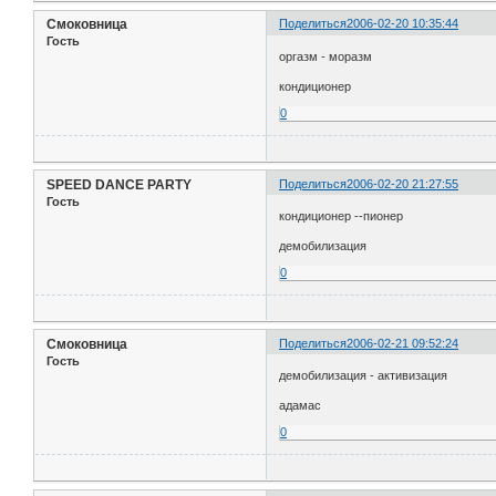
Смоковница
Поделиться
2006-02-20 10:35:44
Гость
оргазм - моразм
кондиционер
0
SPEED DANCE PARTY
Поделиться
2006-02-20 21:27:55
Гость
кондиционер --пионер
демобилизация
0
Смоковница
Поделиться
2006-02-21 09:52:24
Гость
демобилизация - активизация
адамас
0