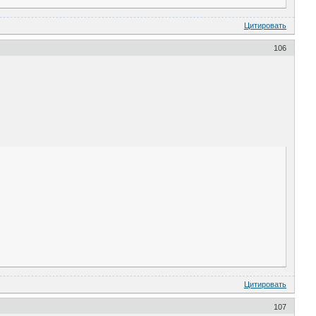
Цитировать
106
Цитировать
107