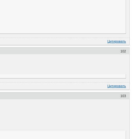
Цитировать
102
Цитировать
103