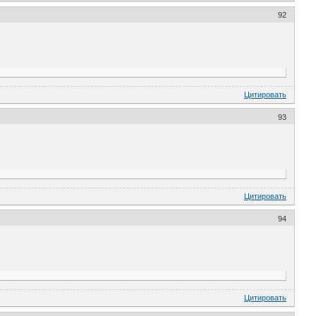
92
Цитировать
93
Цитировать
94
Цитировать