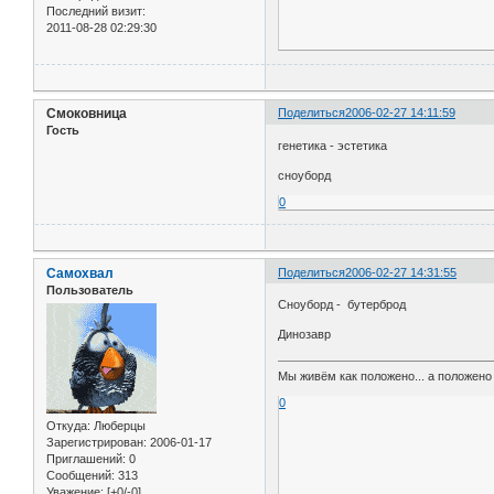
Последний визит:
2011-08-28 02:29:30
Смоковница
Поделиться
2006-02-27 14:11:59
Гость
генетика - эстетика
сноуборд
0
Самохвал
Поделиться
2006-02-27 14:31:55
Пользователь
Сноуборд - бутерброд
Динозавр
Мы живём как положено... а положено 
0
Откуда:
Люберцы
Зарегистрирован
: 2006-01-17
Приглашений:
0
Сообщений:
313
Уважение:
[+0/-0]