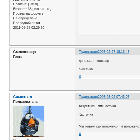
Позитив:
[+0/-0]
Возраст:
38
[1987-09-18]
Провел на форуме:
Не определено
Последний визит:
2011-08-28 02:29:30
Смоковница
Поделиться
2006-02-27 18:13:43
Гость
динозавр - кентавр
акустика
0
Самохвал
Поделиться
2006-03-02 07:43:07
Пользователь
Аккустика - гимнастика
Карточка
Мы живём как положено... а положено 
0