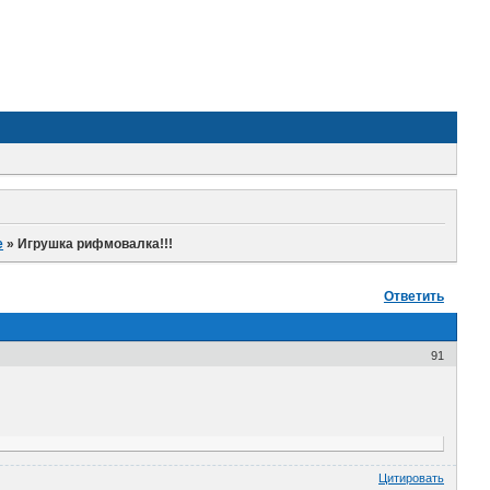
е
»
Игрушка рифмовалка!!!
Ответить
91
Цитировать