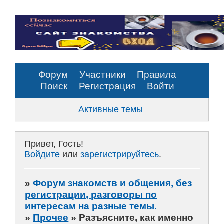
Форум
Участники
Правила
Поиск
Регистрация
Войти
Активные темы
Привет, Гость!
Войдите
или
зарегистрируйтесь
.
»
Форум знакомств и общения, без
регистрации, разговоры по
интересам на разные темы.
»
Прочее
»
Разъясните, как именно