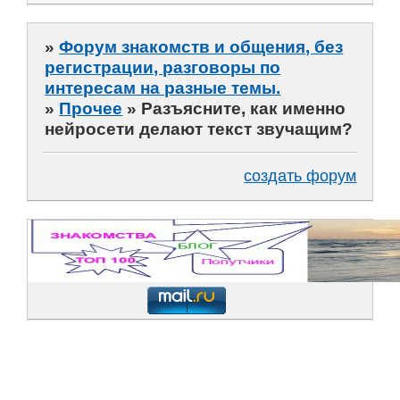
»
Форум знакомств и общения, без
регистрации, разговоры по
интересам на разные темы.
»
Прочее
»
Разъясните, как именно
нейросети делают текст звучащим?
создать форум