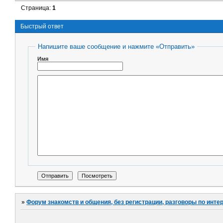
Страница:
1
Быстрый ответ
Напишите ваше сообщение и нажмите «Отправить»
Имя
»
Форум знакомств и общения, без регистрации, разговоры по инте