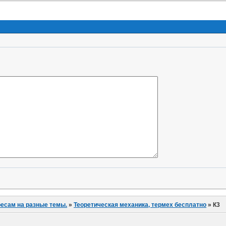
ресам на разные темы.
»
Теоретическая механика, термех бесплатно
»
К3