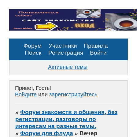
Форум
Участники
Правила
Поиск
Регистрация
Войти
Активные темы
Привет, Гость!
Войдите
или
зарегистрируйтесь
.
»
Форум знакомств и общения, без
регистрации, разговоры по
интересам на разные темы.
»
Форум для флуда
»
Вечер