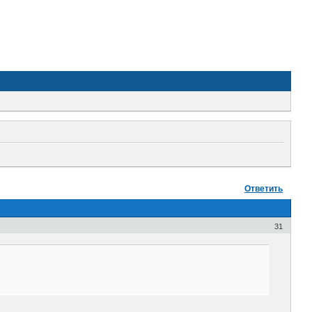
Ответить
31