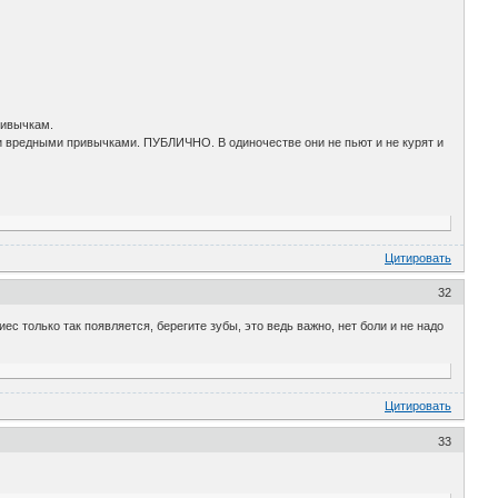
ривычкам.
и вредными привычками. ПУБЛИЧНО. В одиночестве они не пьют и не курят и
Цитировать
32
ес только так появляется, берегите зубы, это ведь важно, нет боли и не надо
Цитировать
33