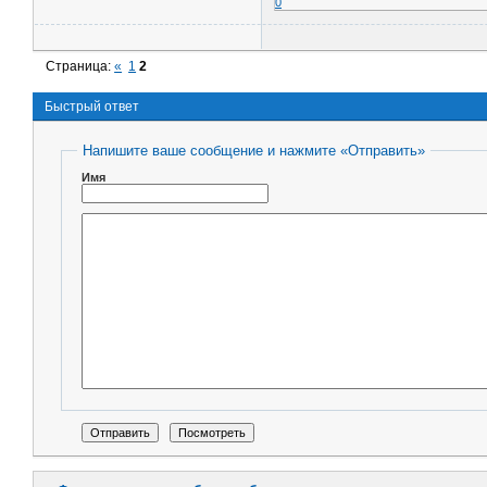
0
Страница:
«
1
2
Быстрый ответ
Напишите ваше сообщение и нажмите «Отправить»
Имя