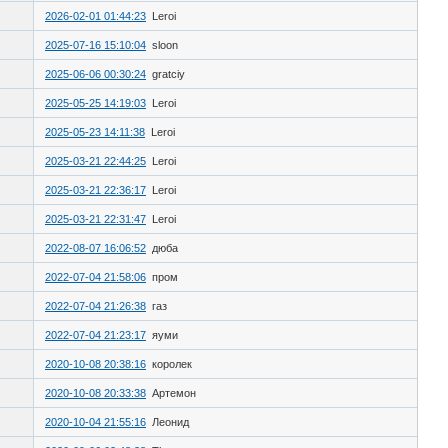
2026-02-01 01:44:23
Leroi
2025-07-16 15:10:04
sloon
2025-06-06 00:30:24
gratciy
2025-05-25 14:19:03
Leroi
2025-05-23 14:11:38
Leroi
2025-03-21 22:44:25
Leroi
2025-03-21 22:36:17
Leroi
2025-03-21 22:31:47
Leroi
2022-08-07 16:06:52
дюба
2022-07-04 21:58:06
пром
2022-07-04 21:26:38
газ
2022-07-04 21:23:17
яуми
2020-10-08 20:38:16
королек
2020-10-08 20:33:38
Артемон
2020-10-04 21:55:16
Леонид