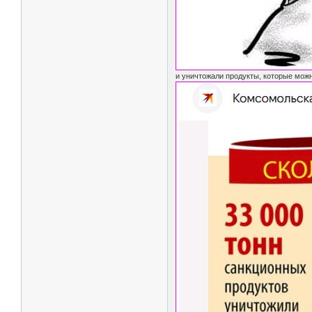
и уничтожали продукты, которые можн