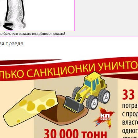
о было или раздать или дёшево продать!