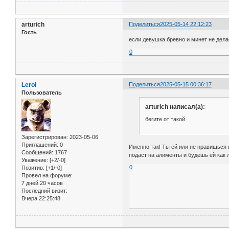
arturich
Поделиться
2025-05-14 22:12:23
Гость
если девушка бревно и минет не делае
0
Leroi
Поделиться
2025-05-15 00:36:17
Пользователь
arturich написал(а):
бегите от такой
Зарегистрирован
: 2023-05-06
Приглашений:
0
Именно так! Ты ей или не нравишься 
Сообщений:
1767
подаст на алименты и будешь ей как 
Уважение:
[+2/-0]
0
Позитив:
[+1/-0]
Провел на форуме:
7 дней 20 часов
Последний визит:
Вчера 22:25:48