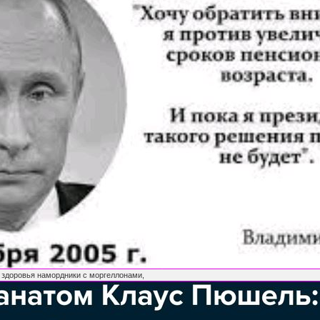
 здоровья намордники с моргеллонами,