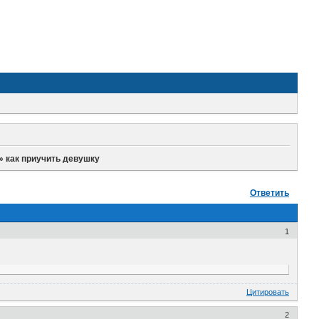
»
как приучить девушку
Ответить
1
Цитировать
2