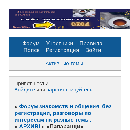
Форум
Участники
Правила
Поиск
Регистрация
Войти
Активные темы
Привет, Гость!
Войдите
или
зарегистрируйтесь
.
»
Форум знакомств и общения, без
регистрации, разговоры по
интересам на разные темы.
»
АРХИВ!
»
«Папарацци»