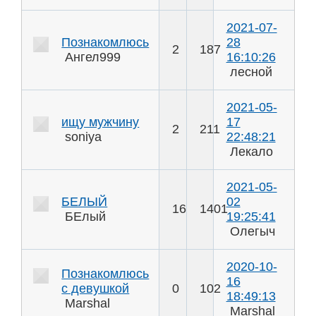
2021-07-
Познакомлюсь
28
2
187
Ангел999
16:10:26
лесной
2021-05-
ищу мужчину
17
2
211
soniya
22:48:21
Лекало
2021-05-
БЕЛЫЙ
02
16
1401
БЕлый
19:25:41
Олегыч
2020-10-
Познакомлюсь
16
с девушкой
0
102
18:49:13
Marshal
Marshal