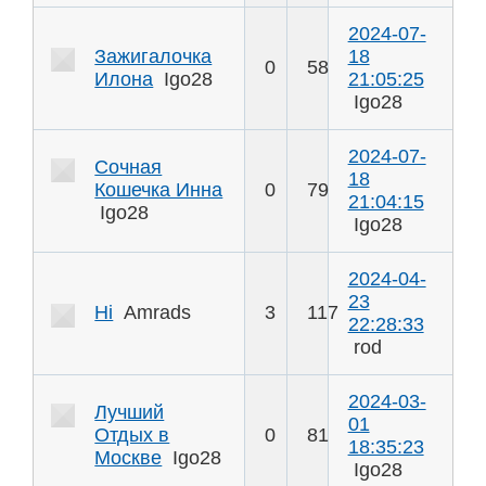
2024-07-
Зажигалочка
18
0
58
Илона
Igo28
21:05:25
Igo28
2024-07-
Сочная
18
Кошечка Инна
0
79
21:04:15
Igo28
Igo28
2024-04-
23
Hi
Amrads
3
117
22:28:33
rod
2024-03-
Лучший
01
Отдых в
0
81
18:35:23
Москве
Igo28
Igo28