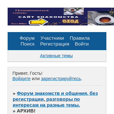
Форум
Участники
Правила
Поиск
Регистрация
Войти
Активные темы
Привет, Гость!
Войдите
или
зарегистрируйтесь
.
»
Форум знакомств и общения, без
регистрации, разговоры по
интересам на разные темы.
»
АРХИВ!