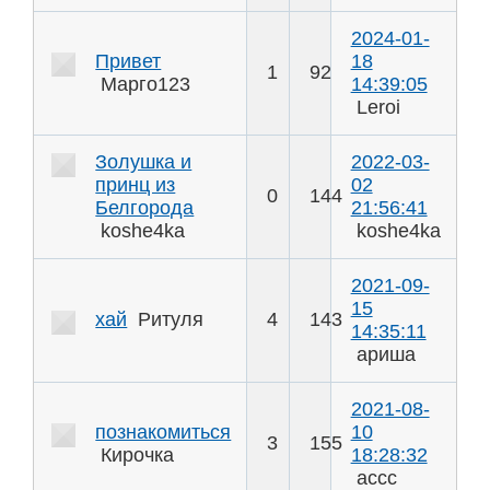
2024-01-
Привет
18
1
92
Марго123
14:39:05
Leroi
Золушка и
2022-03-
принц из
02
0
144
Белгорода
21:56:41
koshe4ka
koshe4ka
2021-09-
15
хай
Ритуля
4
143
14:35:11
ариша
2021-08-
познакомиться
10
3
155
Кирочка
18:28:32
ассс