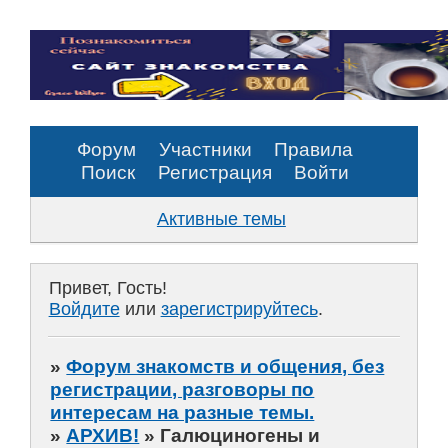
Форум
Участники
Правила
Поиск
Регистрация
Войти
Активные темы
Привет, Гость!
Войдите
или
зарегистрируйтесь
.
»
Форум знакомств и общения, без
регистрации, разговоры по
интересам на разные темы.
»
АРХИВ!
»
Галюциногены и