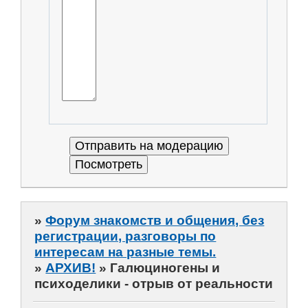
»
Форум знакомств и общения, без
регистрации, разговоры по
интересам на разные темы.
»
АРХИВ!
»
Галюциногены и
психоделики - отрыв от реальности