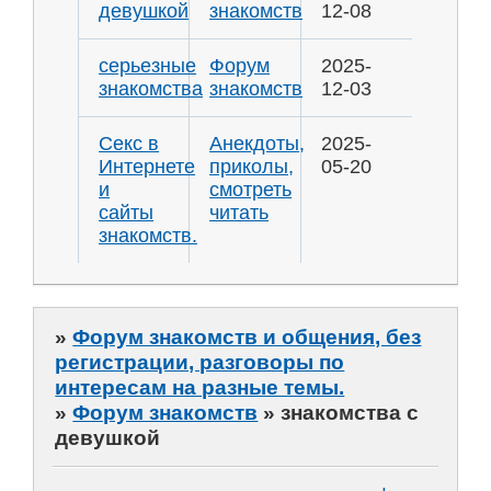
девушкой
знакомств
12-08
серьезные
Форум
2025-
знакомства
знакомств
12-03
Секс в
Анекдоты,
2025-
Интернете
приколы,
05-20
и
смотреть
сайты
читать
знакомств.
»
Форум знакомств и общения, без
регистрации, разговоры по
интересам на разные темы.
»
Форум знакомств
»
знакомства с
девушкой