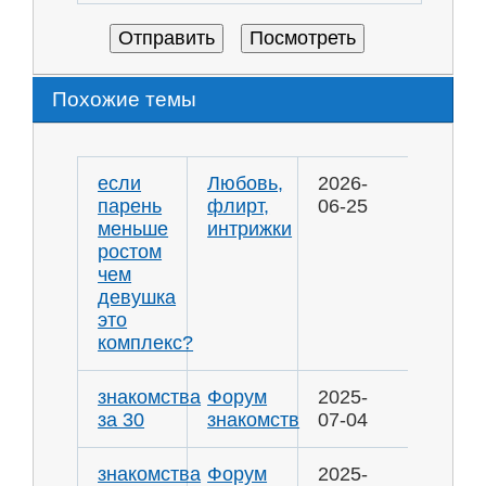
Похожие темы
если
Любовь,
2026-
парень
флирт,
06-25
меньше
интрижки
ростом
чем
девушка
это
комплекс?
знакомства
Форум
2025-
за 30
знакомств
07-04
знакомства
Форум
2025-