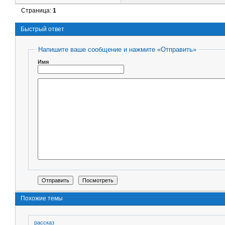
Страница:
1
Быстрый ответ
Напишите ваше сообщение и нажмите «Отправить»
Имя
Похожие темы
рассказ