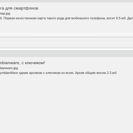
рга для смартфонов.
. Первая качественная карта такого рода для мобильного телефона, весит 6.5 мб. Дале
bianware, с ключиком!
ymbianWare одним архивом с ключиком ко всем. Архив общим весом 2.3 мб