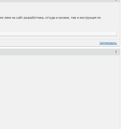
е линк на сайт разработчика, оттуда и качаем, там и инструкция по
Цитировать
7